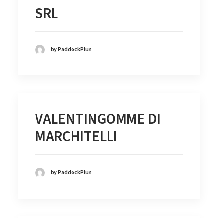
SRL
by PaddockPlus
VALENTINGOMME DI
MARCHITELLI
by PaddockPlus