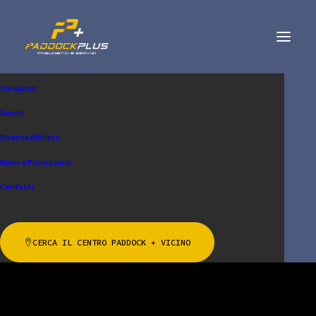
Chi siamo
Servizi
Diventa Affiliato
News e Promozioni
Contatti
Pneumatici agricoltura
CERCA IL CENTRO PADDOCK + VICINO