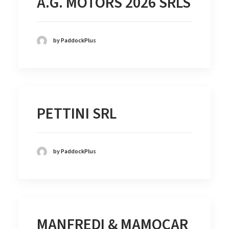
A.G. MOTORS 2026 SRLS
by PaddockPlus
PETTINI SRL
by PaddockPlus
MANFREDI & MAMOCAR