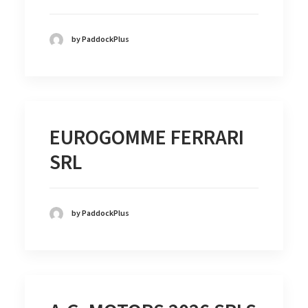
by PaddockPlus
EUROGOMME FERRARI
SRL
by PaddockPlus