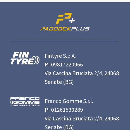
Fintyre S.p.A.
PI 09817220966
Via Cascina Bruciata 2/4, 24068
Seriate (BG)
Franco Gomme S.r.l.
PI 01261530289
Via Cascina Bruciata 2/4, 24068
Seriate (BG)