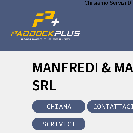
Chi siamo
Servizi
Di
MANFREDI & M
SRL
CHIAMA
CONTATTAC
SCRIVICI