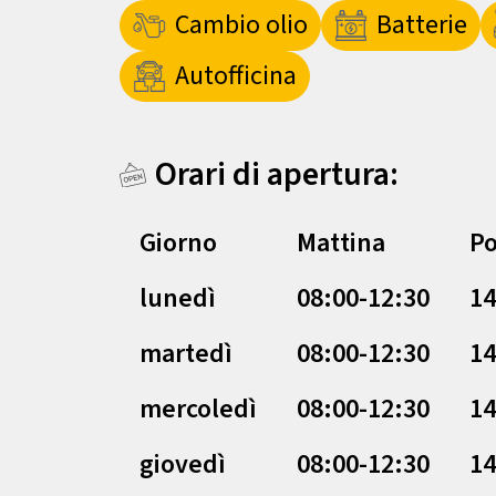
Cambio olio
Batterie
Autofficina
Orari di apertura:
Giorno
Mattina
Po
lunedì
08:00-12:30
14
martedì
08:00-12:30
14
mercoledì
08:00-12:30
14
giovedì
08:00-12:30
14