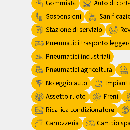
Gommista
Auto di cort
Sospensioni
Sanificazi
Stazione di servizio
Rev
Pneumatici trasporto legger
Pneumatici industriali
Pneumatici agricoltura
Noleggio auto
Impianti
Assetto ruote
Freni
Ricarica condizionatore
Carrozzeria
Cambio spaz