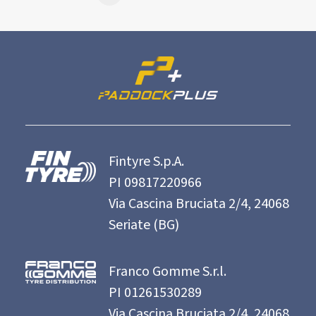
Fintyre S.p.A.
PI 09817220966
Via Cascina Bruciata 2/4, 24068
Seriate (BG)
Franco Gomme S.r.l.
PI 01261530289
Via Cascina Bruciata 2/4, 24068