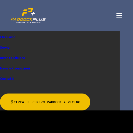
Chi siamo
Servizi
Diventa Affiliato
News e Promozioni
Contatti
Analisi gas di scarico
CERCA IL CENTRO PADDOCK + VICINO