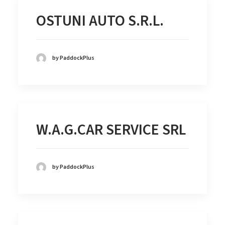
OSTUNI AUTO S.R.L.
by PaddockPlus
W.A.G.CAR SERVICE SRL
by PaddockPlus