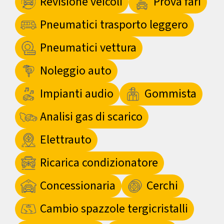
Revisione veicoli
Prova fari
Pneumatici trasporto leggero
Pneumatici vettura
Noleggio auto
Impianti audio
Gommista
Analisi gas di scarico
Elettrauto
Ricarica condizionatore
Concessionaria
Cerchi
Cambio spazzole tergicristalli