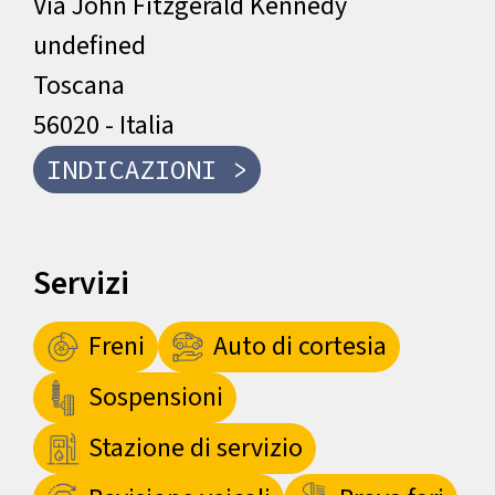
Via John Fitzgerald Kennedy
undefined
Toscana
56020 - Italia
INDICAZIONI >
Servizi
Freni
Auto di cortesia
Sospensioni
Stazione di servizio