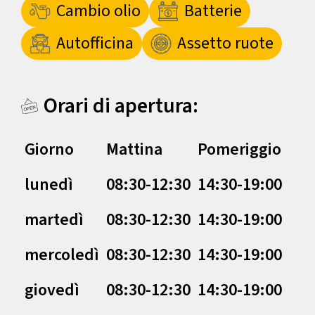
Cambio olio
Batterie
Autofficina
Assetto ruote
Orari di apertura:
Giorno
Mattina
Pomeriggio
lunedì
08:30-12:30
14:30-19:00
martedì
08:30-12:30
14:30-19:00
mercoledì
08:30-12:30
14:30-19:00
giovedì
08:30-12:30
14:30-19:00