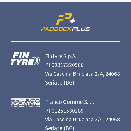
Fintyre S.p.A.
PI 09817220966
Via Cascina Bruciata 2/4, 24068
Seriate (BG)
Franco Gomme S.r.l.
PI 01261530289
Via Cascina Bruciata 2/4, 24068
Seriate (BG)