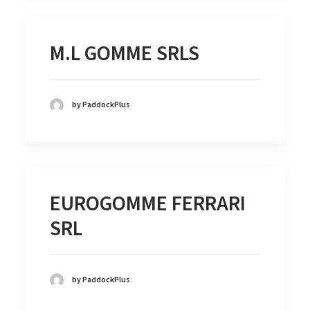
M.L GOMME SRLS
by PaddockPlus
EUROGOMME FERRARI
SRL
by PaddockPlus