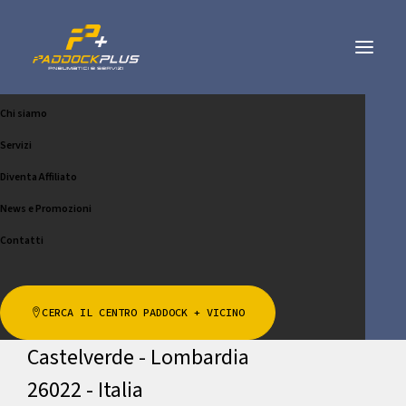
Chi siamo
ZORZA GOMME SRL
Servizi
CHIAMA
SCRIVICI
Diventa Affiliato
News e Promozioni
Contatti
Indirizzo
CERCA IL CENTRO PADDOCK + VICINO
Via Bergamo 65
Castelverde - Lombardia
26022 - Italia