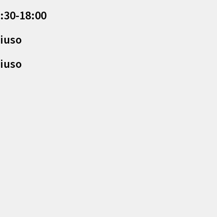
:30-18:00
iuso
iuso