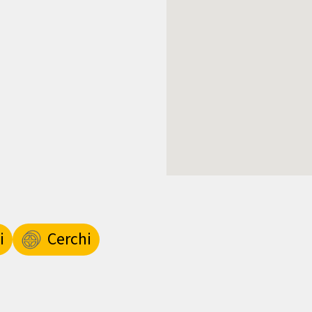
i
Cerchi