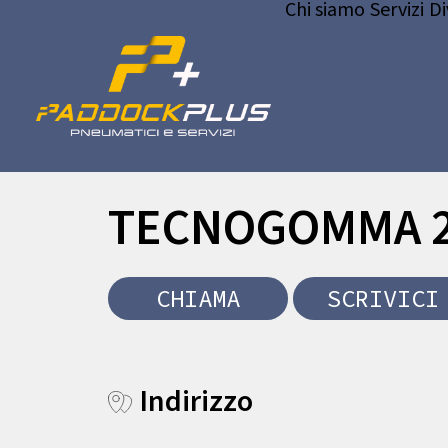
Chi siamo
Servizi
Di
TECNOGOMMA 2
CHIAMA
SCRIVICI
Indirizzo