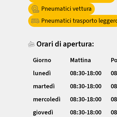
Pneumatici vettura
Pneumatici trasporto legger
Orari di apertura:
Giorno
Mattina
Po
lunedì
08:30-18:00
08
martedì
08:30-18:00
08
mercoledì
08:30-18:00
08
giovedì
08:30-18:00
08