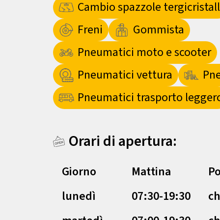
Cambio spazzole tergicristall
Freni
Gommista
Pneumatici moto e scooter
Pneumatici vettura
Pne
Pneumatici trasporto legger
Orari di apertura:
Giorno
Mattina
Po
lunedì
07:30-19:30
ch