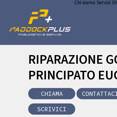
Chi siamo
Servizi
Di
RIPARAZIONE G
PRINCIPATO EU
CHIAMA
CONTATTAC
SCRIVICI