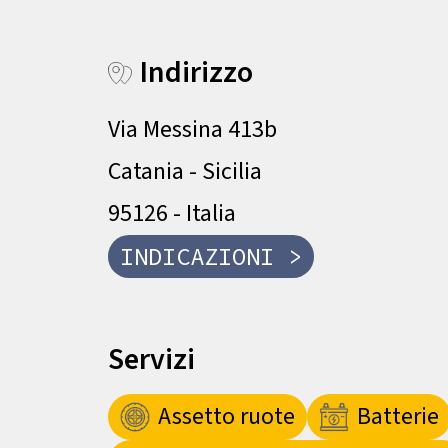
Indirizzo
Via Messina 413b
Catania - Sicilia
95126 - Italia
INDICAZIONI >
Servizi
Assetto ruote
Batterie