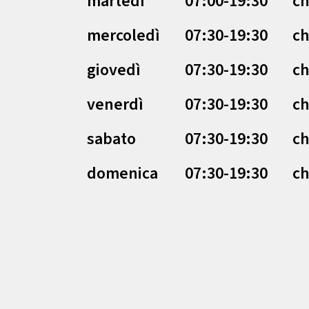
martedì
07:00-19:30
ch
mercoledì
07:30-19:30
ch
giovedì
07:30-19:30
ch
venerdì
07:30-19:30
ch
sabato
07:30-19:30
ch
domenica
07:30-19:30
ch