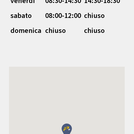
venerdì
08:30-14:30
14:30-18:30
sabato
08:00-12:00
chiuso
domenica
chiuso
chiuso