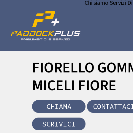
Chi siamo
Servizi
Di
FIORELLO GOMM
MICELI FIORE
CHIAMA
CONTATTAC
SCRIVICI