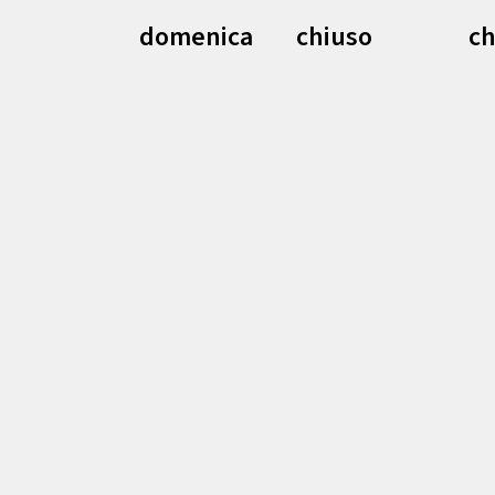
domenica
chiuso
ch