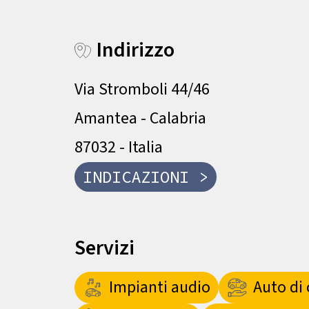
Indirizzo
Via Stromboli 44/46
Amantea - Calabria
87032 - Italia
INDICAZIONI >
Servizi
Impianti audio
Auto di 