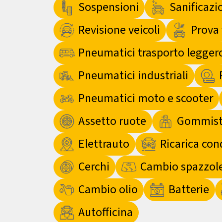
Sospensioni
Sanificazi
Revisione veicoli
Prova 
Pneumatici trasporto legger
Pneumatici industriali
Pneumatici moto e scooter
Assetto ruote
Gommist
Elettrauto
Ricarica con
Cerchi
Cambio spazzole 
Cambio olio
Batterie
Autofficina