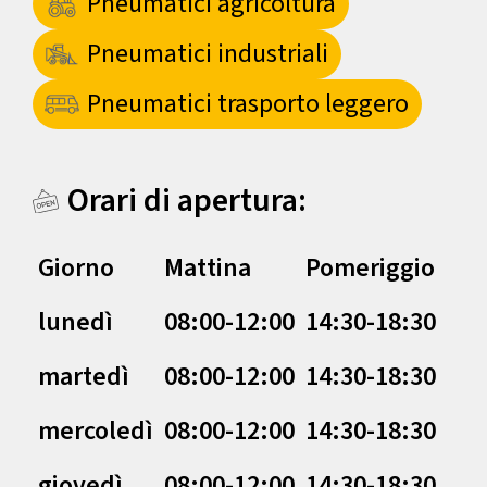
Pneumatici agricoltura
Pneumatici industriali
Pneumatici trasporto leggero
Orari di apertura:
Giorno
Mattina
Pomeriggio
lunedì
08:00-12:00
14:30-18:30
martedì
08:00-12:00
14:30-18:30
mercoledì
08:00-12:00
14:30-18:30
giovedì
08:00-12:00
14:30-18:30