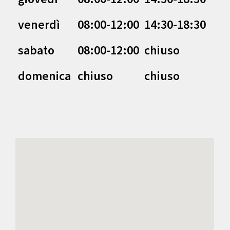
venerdì
08:00-12:00
14:30-18:30
sabato
08:00-12:00
chiuso
domenica
chiuso
chiuso