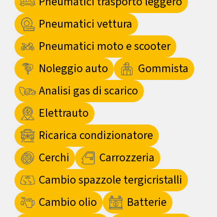
Pneumatici trasporto leggero
Pneumatici vettura
Pneumatici moto e scooter
Noleggio auto
Gommista
Analisi gas di scarico
Elettrauto
Ricarica condizionatore
Cerchi
Carrozzeria
Cambio spazzole tergicristalli
Cambio olio
Batterie