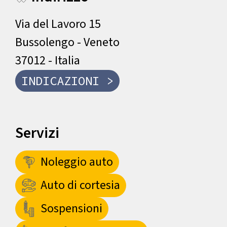
Via del Lavoro 15
Bussolengo - Veneto
37012 - Italia
INDICAZIONI >
Servizi
Noleggio auto
Auto di cortesia
Sospensioni