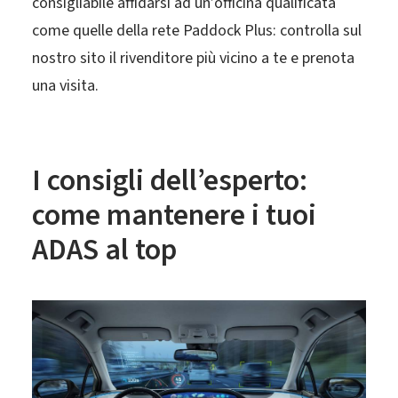
consigliabile affidarsi ad un’officina qualificata
come quelle della rete Paddock Plus: controlla sul
nostro sito il rivenditore più vicino a te e prenota
una visita.
I consigli dell’esperto:
come mantenere i tuoi
ADAS al top