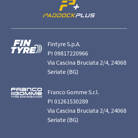
Fintyre S.p.A.
PI 09817220966
Via Cascina Bruciata 2/4, 24068
Seriate (BG)
Franco Gomme S.r.l.
PI 01261530289
Via Cascina Bruciata 2/4, 24068
Seriate (BG)