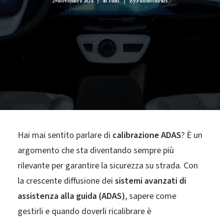
29 Novembre 2024
|
In
Tutti
|
By
PaddockPlus
Hai mai sentito parlare di
calibrazione ADAS
? È un
argomento che sta diventando sempre più
rilevante per garantire la sicurezza su strada. Con
la crescente diffusione dei
sistemi avanzati di
assistenza alla guida
(ADAS)
, sapere come
gestirli e quando doverli ricalibrare è